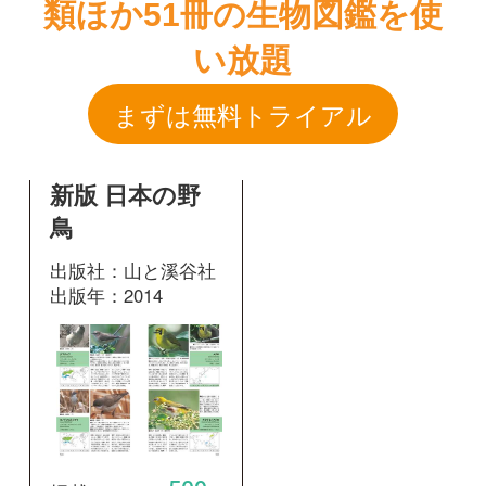
新版 日本の野
鳥
出版社：山と溪谷社
出版年：2014
509
掲載ページ：
ページ
図鑑を開く