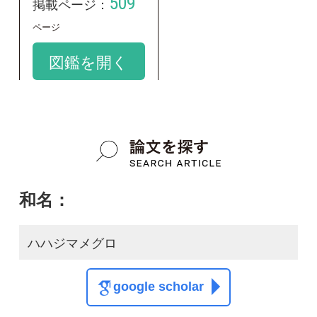
和名：
ハハジマメグロ
google scholar
学名：
Apalopteron familiare hahasima
google scholar
質問・報告掲示板TOP