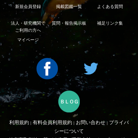
Copyright ©2016 Yama-kei Publishers co.,Ltd.
An impress Group Company. All rights reserved.