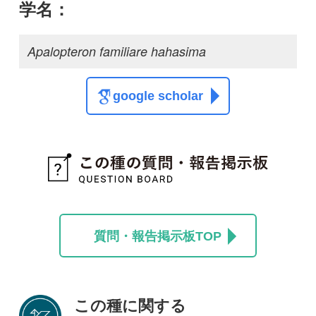
この種に関する
スレッド
この種の写真を募集中です！お寄せください！
投稿する
初めての方へ
コース一覧
使い方ガイド