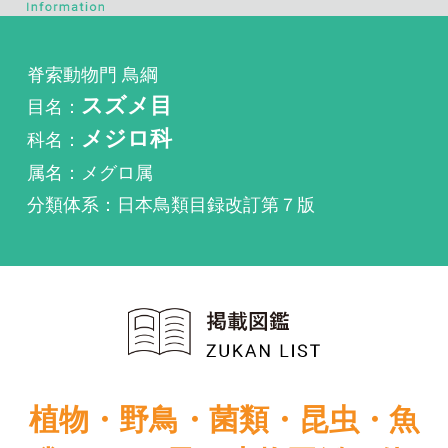
目名：
スズメ目
科名：
メジロ科
属名：メグロ属
分類体系：日本鳥類目録改訂第７版
植物・野鳥・菌類・昆虫・魚
類ほか51冊の生物図鑑を使
い放題
まずは無料トライアル