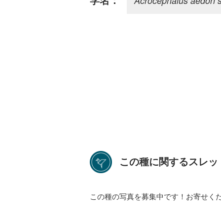
Acrocephalus aedon 
学名：
この種に関するスレッ
この種の写真を募集中です！お寄せく