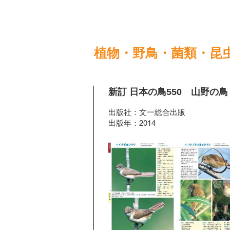
植物・野鳥・菌類・昆
新訂 日本の鳥550 山野の鳥
出版社：文一総合出版
出版年：2014