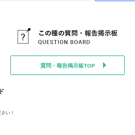
質問・報告掲示板TOP
ド
ださい！