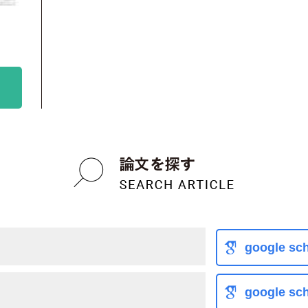
google sch
google sch