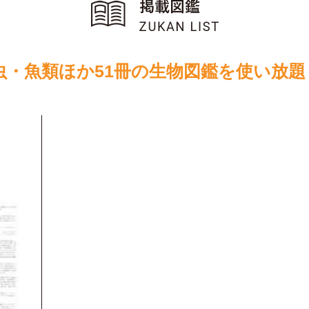
虫・魚類ほか51冊の生物図鑑を使い放題