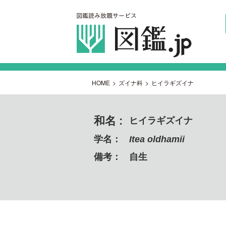
HOME
>
ズイナ科
>
ヒイラギズイナ
和名 :
ヒイラギズイナ
学名：
Itea oldhamii
備考：
自生