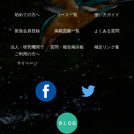
特定商取引法に基づく表示
運営会社
インプレスグル
｜
｜
ープ
Copyright ©2016 Yama-kei Publishers co.,Ltd.
An impress Group Company. All rights reserved.