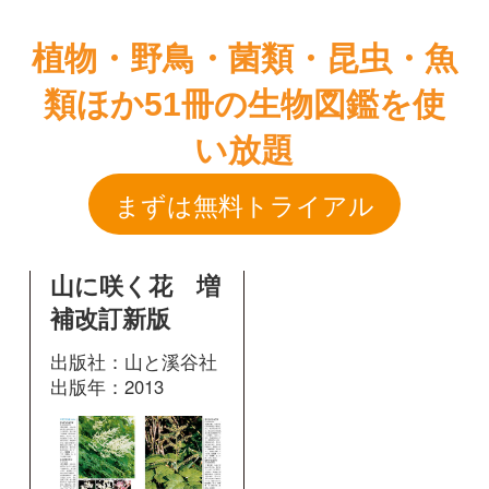
まずは無料トライアル
山に咲く花 増
補改訂新版
出版社：山と溪谷社
出版年：2013
283
掲載ページ：
ページ
図鑑を開く