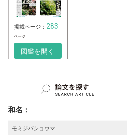
和名：
モミジバショウマ
google scholar
学名：
Astilbe platyphylla
google scholar