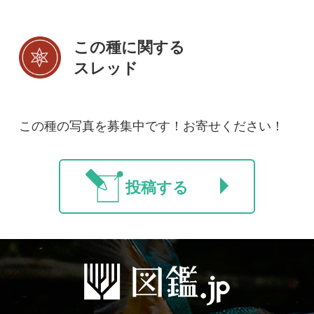
初めての方へ
コース一覧
使い方ガイド
新規会員登録
掲載図鑑一覧
よくある質問
法人・研究機関で
質問・報告掲示板
補足リンク集
ご利用の方へ
マイページ
利用規約
有料会員利用規約
お問い合わせ
プライバ
｜
｜
｜
シーについて