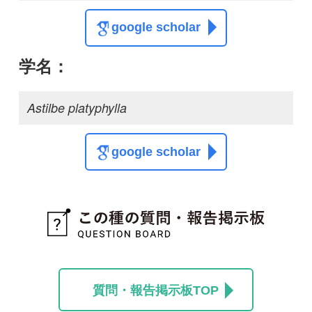
質問・報告掲示板TOP
この種に関する
スレッド
この種の写真を募集中です！お寄せください！
投稿する