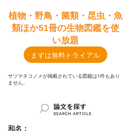
まずは無料トライアル
サツマネコノメが掲載されている図鑑は1件もあり
ません。
和名：
サツマネコノメ
google scholar
学名：
Chrysosplenium macrostemon var.
viridescens