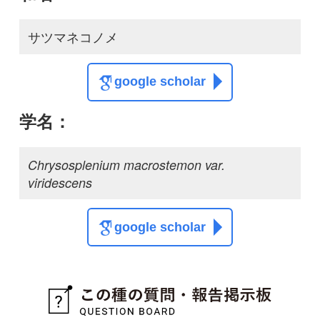
google scholar
質問・報告掲示板TOP
この種に関する
スレッド
この種の写真を募集中です！お寄せください！