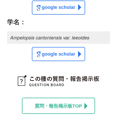
質問・報告掲示板TOP
この種に関する
スレッド
この種の写真を募集中です！お寄せください！
投稿する