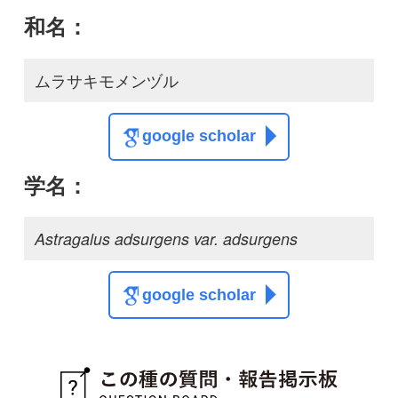
質問・報告掲示板TOP
この種に関する
スレッド
この種の写真を募集中です！お寄せください！
投稿する