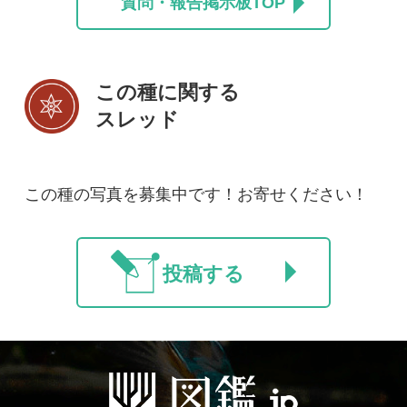
初めての方へ
コース一覧
使い方ガイド
新規会員登録
掲載図鑑一覧
よくある質問
法人・研究機関で
質問・報告掲示板
補足リンク集
ご利用の方へ
マイページ