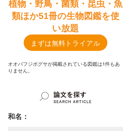
オオバフジボグサが掲載されている図鑑は1件もあ
りません。
和名：
オオバフジボグサ
google scholar
学名：
Uraria lagopodoides
google scholar