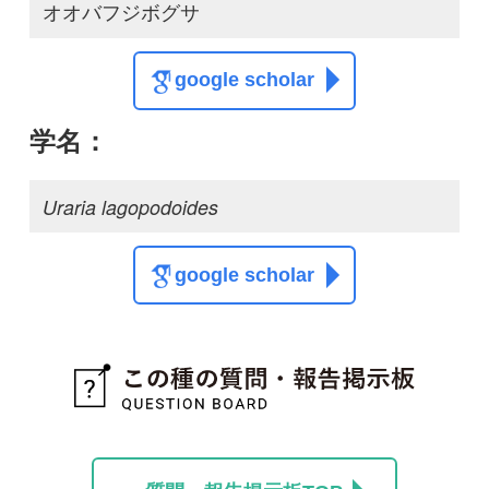
質問・報告掲示板TOP
この種に関する
スレッド
この種の写真を募集中です！お寄せください！
投稿する