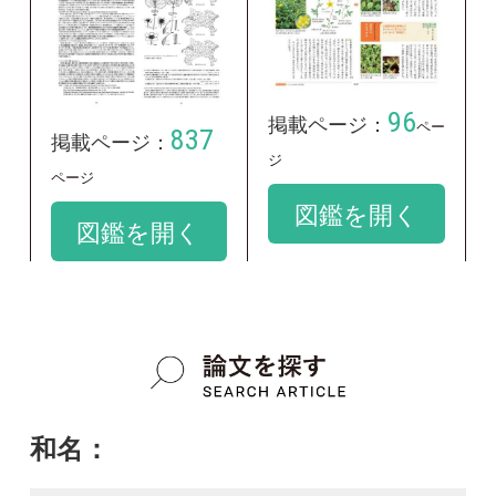
Agrimonia pilosa var. japonica
google scholar
質問・報告掲示板TOP
この種に関する
スレッド
この種の写真を募集中です！お寄せください！