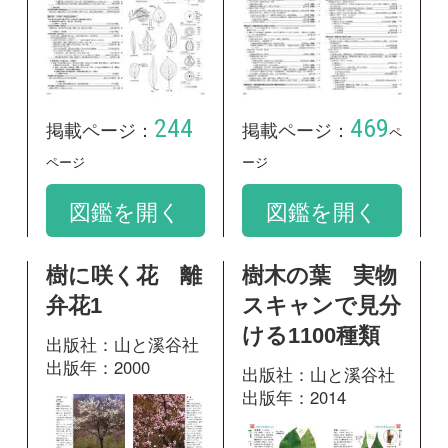
樹に咲く花 離
樹木の葉 実物
弁花1
スキャンで見分
ける1100種類
出版社：山と溪谷社
出版年：2000
出版社：山と溪谷社
出版年：2014
549
掲載ページ：
221
掲載ページ：
ページ
ペ
ージ
図鑑を開く
図鑑を開く