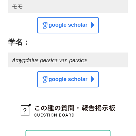
質問・報告掲示板TOP
この種に関する
スレッド
この種の写真を募集中です！お寄せください！
投稿する