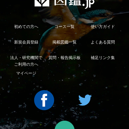
Copyright ©2016 Yama-kei Publishers co.,Ltd.
An impress Group Company. All rights reserved.