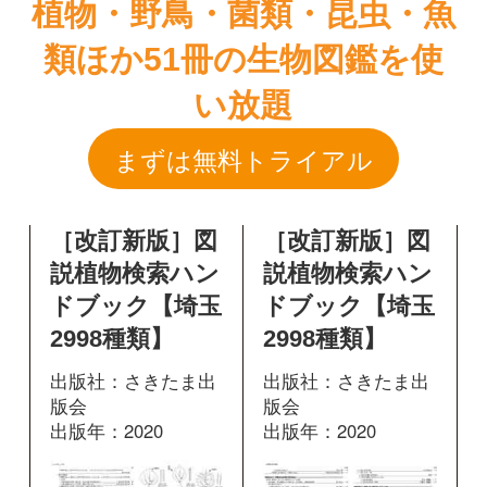
［改訂新版］図
［改訂新版］図
説植物検索ハン
説植物検索ハン
ドブック【埼玉
ドブック【埼玉
2998種類】
2998種類】
出版社：さきたま出
出版社：さきたま出
版会
版会
出版年：2020
出版年：2020
244
469
掲載ページ：
掲載ページ：
ペ
ページ
ージ
図鑑を開く
図鑑を開く