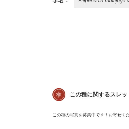
Filipendula multijuga va
学名：
この種に関するスレッ
この種の写真を募集中です！お寄せく