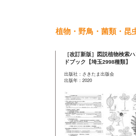
植物・野鳥・菌類・昆
［改訂新版］図説植物検索ハ
ドブック【埼玉2998種類】
出版社：さきたま出版会
出版年：2020