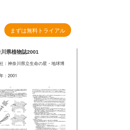
まずは無料トライアル
川県植物誌2001
社：神奈川県立生命の星・地球博
年：2001