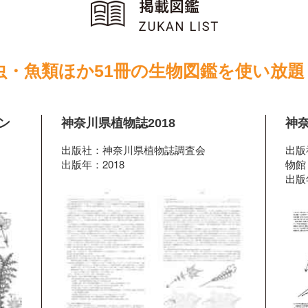
虫・魚類ほか51冊の生物図鑑を使い放題
ン
神奈川県植物誌2018
神奈
出版社：神奈川県植物誌調査会
出版
出版年：2018
物館
出版