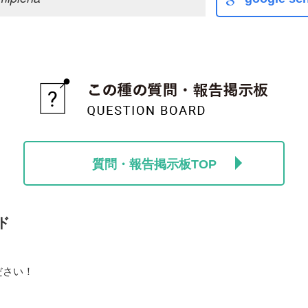
質問・報告掲示板TOP
ド
ださい！