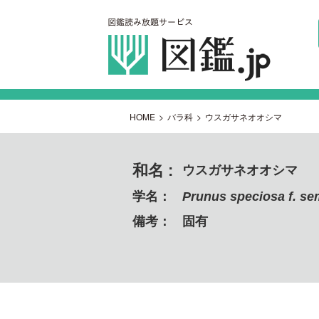
HOME
>
バラ科
>
ウスガサネオオシマ
和名 :
ウスガサネオオシマ
学名：
Prunus speciosa f. se
備考：
固有