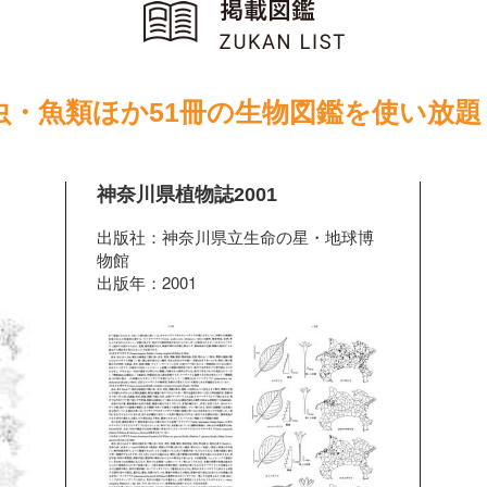
虫・魚類ほか51冊の生物図鑑を使い放題
神奈川県植物誌2001
出版社：神奈川県立生命の星・地球博
物館
出版年：2001