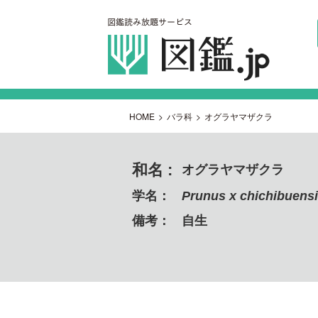
HOME
>
バラ科
>
オグラヤマザクラ
和名 :
オグラヤマザクラ
学名：
Prunus x chichibuensis
備考：
自生