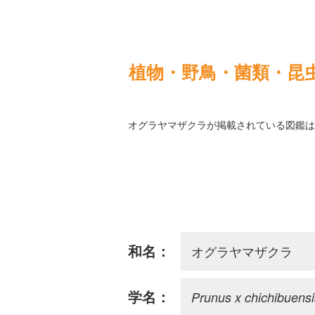
植物・野鳥・菌類・昆
オグラヤマザクラが掲載されている図鑑は
オグラヤマザクラ
和名：
Prunus x chichibuensis
学名：