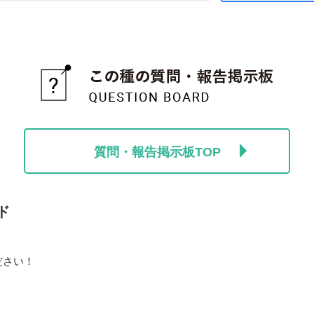
質問・報告掲示板TOP
ド
ださい！