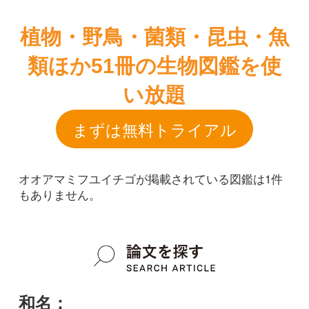
まずは無料トライアル
オオアマミフユイチゴが掲載されている図鑑は1件
もありません。
和名：
オオアマミフユイチゴ
google scholar
学名：
Rubus amamianus x R. sieboldii