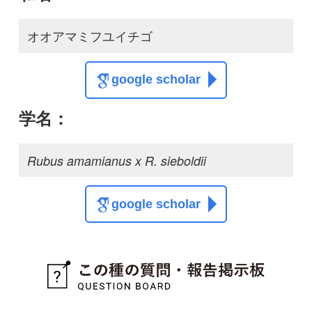
google scholar
質問・報告掲示板TOP
この種に関する
スレッド
この種の写真を募集中です！お寄せください！
投稿する