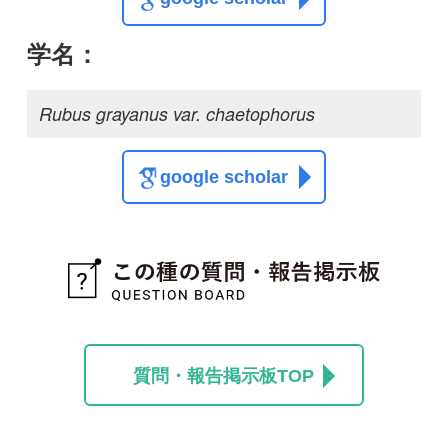
質問・報告掲示板TOP
この種に関する
スレッド
この種の写真を募集中です！お寄せください！
投稿する