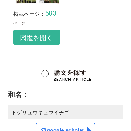
和名：
トゲリュウキュウイチゴ
google scholar
学名：
Rubus grayanus var. chaetophorus
google scholar