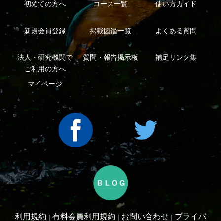
Copyright ©2016 Yama-kei Publishers co.,Ltd.
An impress Group Company. All rights reserved.