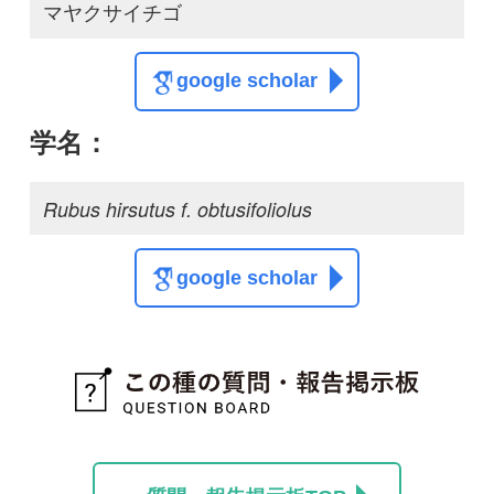
質問・報告掲示板TOP
この種に関する
スレッド
この種の写真を募集中です！お寄せください！
投稿する