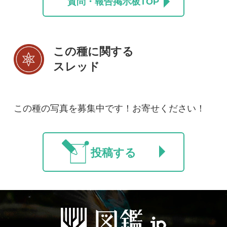
初めての方へ
コース一覧
使い方ガイド
新規会員登録
掲載図鑑一覧
よくある質問
法人・研究機関で
質問・報告掲示板
補足リンク集
ご利用の方へ
マイページ