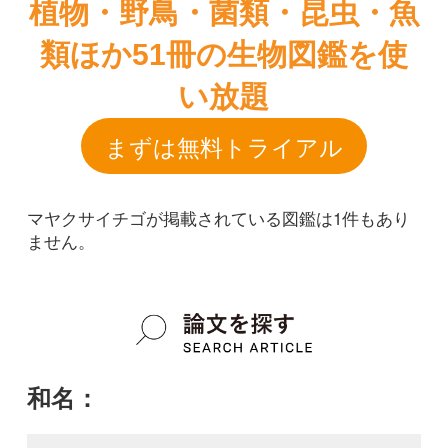
マヤクサイチゴが掲載されている図鑑は1件もあり
ません。
和名：
マヤクサイチゴ
google scholar
学名：
Rubus hirsutus f. obtusifoliolus
google scholar