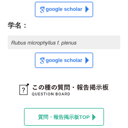
質問・報告掲示板TOP
この種に関する
スレッド
この種の写真を募集中です！お寄せください！
投稿する