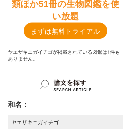
ヤエザキニガイチゴが掲載されている図鑑は1件も
ありません。
和名：
ヤエザキニガイチゴ
google scholar
学名：
Rubus microphyllus f. plenus
google scholar