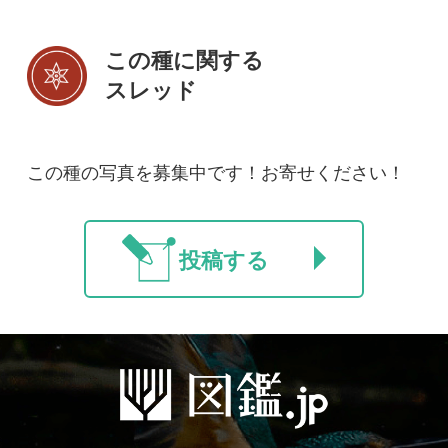
初めての方へ
コース一覧
使い方ガイド
新規会員登録
掲載図鑑一覧
よくある質問
法人・研究機関で
質問・報告掲示板
補足リンク集
ご利用の方へ
マイページ