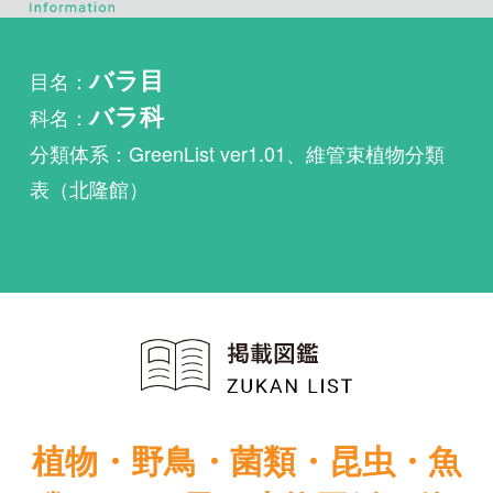
科名：
バラ科
分類体系：GreenList ver1.01、維管束植物分類
表（北隆館）
植物・野鳥・菌類・昆虫・魚
類ほか51冊の生物図鑑を使
い放題
まずは無料トライアル