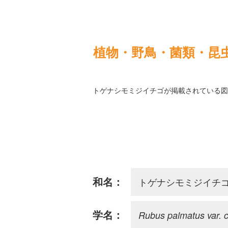
植物・野鳥・菌類・昆
トゲナシモミジイチゴが掲載されている図
トゲナシモミジイチ
和名：
Rubus palmatus var. c
学名：