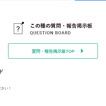
質問・報告掲示板TOP
ド
ださい！