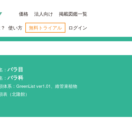
価格
法人向け
掲載図鑑一覧
は？
使い方
無料トライアル
ログイン
名：
バラ目
名：
バラ科
類体系：GreenList ver1.01、維管束植物
類表（北隆館）