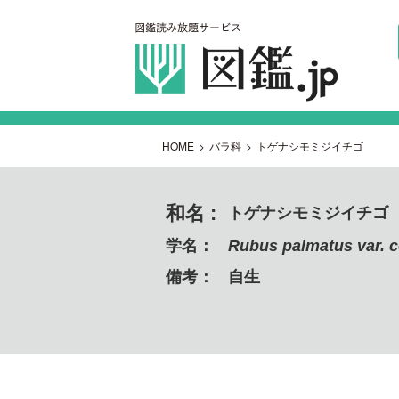
HOME
>
バラ科
>
トゲナシモミジイチゴ
和名 :
トゲナシモミジイチゴ
学名：
Rubus palmatus var. c
備考：
自生