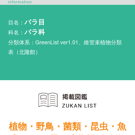
科名：
バラ科
分類体系：GreenList ver1.01、維管束植物分類
表（北隆館）
植物・野鳥・菌類・昆虫・魚
類ほか51冊の生物図鑑を使
い放題
まずは無料トライアル