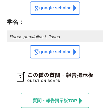
質問・報告掲示板TOP
この種に関する
スレッド
この種の写真を募集中です！お寄せください！
投稿する