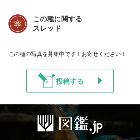
初めての方へ
コース一覧
使い方ガイド
新規会員登録
掲載図鑑一覧
よくある質問
法人・研究機関で
質問・報告掲示板
補足リンク集
ご利用の方へ
マイページ