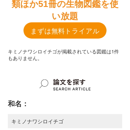
キミノナワシロイチゴが掲載されている図鑑は1件
もありません。
和名：
キミノナワシロイチゴ
google scholar
学名：
Rubus parvifolius f. flavus
google scholar