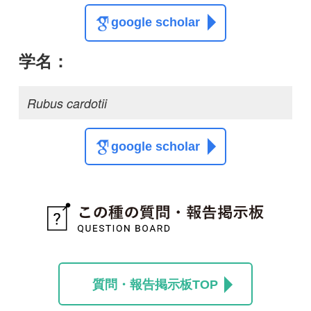
質問・報告掲示板TOP
この種に関する
スレッド
この種の写真を募集中です！お寄せください！
投稿する