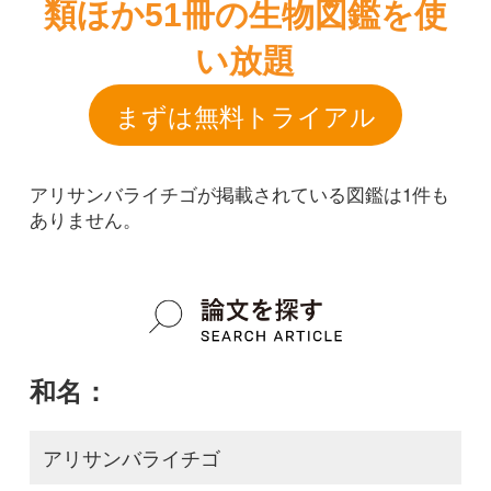
アリサンバライチゴが掲載されている図鑑は1件も
ありません。
和名：
アリサンバライチゴ
google scholar
学名：
Rubus cardotii
google scholar