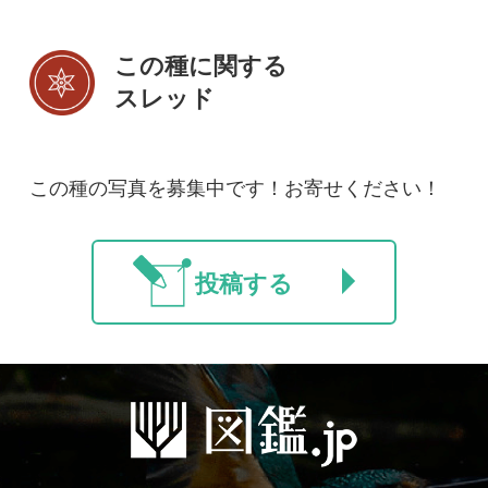
初めての方へ
コース一覧
使い方ガイド
新規会員登録
掲載図鑑一覧
よくある質問
法人・研究機関で
質問・報告掲示板
補足リンク集
ご利用の方へ
マイページ