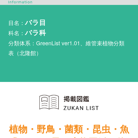
科名：
バラ科
分類体系：GreenList ver1.01、維管束植物分類
表（北隆館）
植物・野鳥・菌類・昆虫・魚
類ほか51冊の生物図鑑を使
い放題
まずは無料トライアル