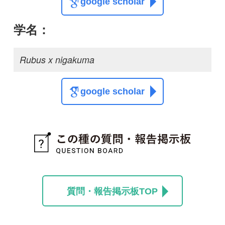
質問・報告掲示板TOP
この種に関する
スレッド
この種の写真を募集中です！お寄せください！
投稿する