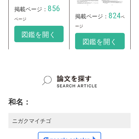
和名：
ニガクマイチゴ
google scholar
学名：
Rubus x nigakuma
google scholar