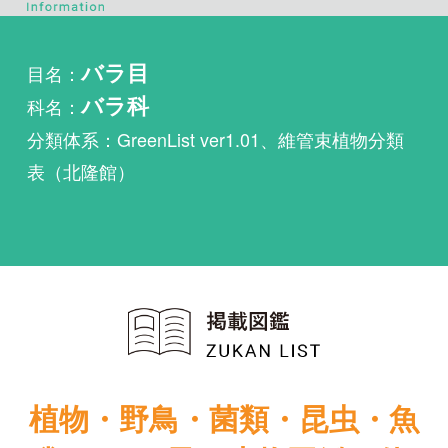
科名：
バラ科
分類体系：GreenList ver1.01、維管束植物分類
表（北隆館）
植物・野鳥・菌類・昆虫・魚
類ほか51冊の生物図鑑を使
い放題
まずは無料トライアル