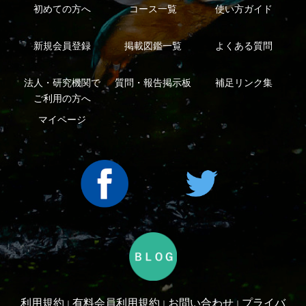
ープ
Copyright ©2016 Yama-kei Publishers co.,Ltd.
An impress Group Company. All rights reserved.