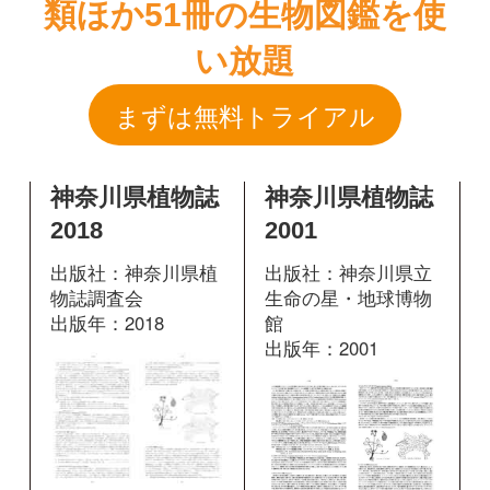
神奈川県植物誌
神奈川県植物誌
2018
2001
出版社：神奈川県植
出版社：神奈川県立
物誌調査会
生命の星・地球博物
出版年：2018
館
出版年：2001
856
掲載ページ：
824
掲載ページ：
ペ
ページ
ージ
図鑑を開く
図鑑を開く