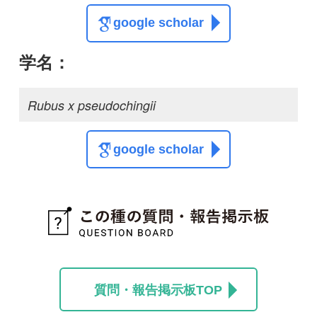
質問・報告掲示板TOP
この種に関する
スレッド
この種の写真を募集中です！お寄せください！
投稿する