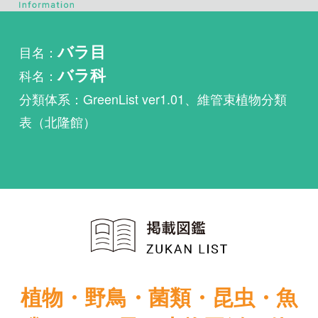
科名：
バラ科
分類体系：GreenList ver1.01、維管束植物分類
表（北隆館）
植物・野鳥・菌類・昆虫・魚
類ほか51冊の生物図鑑を使
い放題
まずは無料トライアル