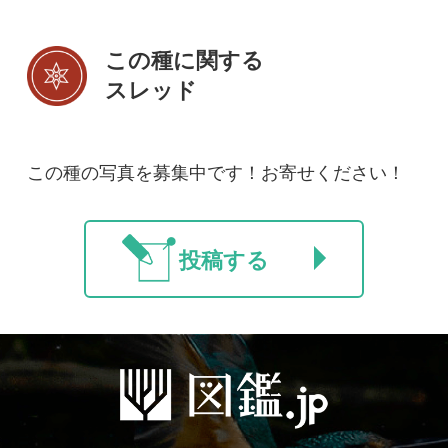
初めての方へ
コース一覧
使い方ガイド
新規会員登録
掲載図鑑一覧
よくある質問
法人・研究機関で
質問・報告掲示板
補足リンク集
ご利用の方へ
マイページ