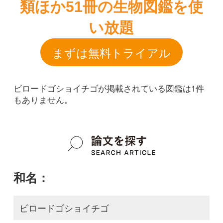
ビロードゴショイチゴが掲載されている図鑑は1件
もありません。
和名：
ビロードゴショイチゴ
google scholar
学名：
Rubus x pseudochingii
google scholar