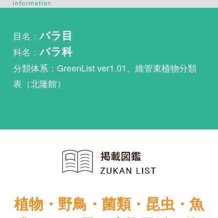
科名：
バラ科
分類体系：GreenList ver1.01、維管束植物分類
表（北隆館）
植物・野鳥・菌類・昆虫・魚
類ほか51冊の生物図鑑を使
い放題
まずは無料トライアル