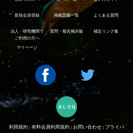
Copyright ©2016 Yama-kei Publishers co.,Ltd.
An impress Group Company. All rights reserved.