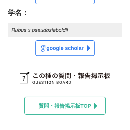
質問・報告掲示板TOP
この種に関する
スレッド
この種の写真を募集中です！お寄せください！
投稿する