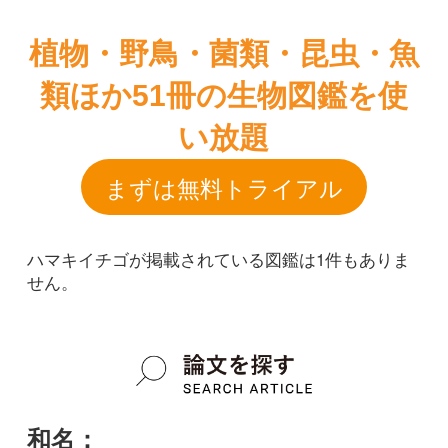
まずは無料トライアル
ハマキイチゴが掲載されている図鑑は1件もありま
せん。
和名：
ハマキイチゴ
google scholar
学名：
Rubus x ribifolius