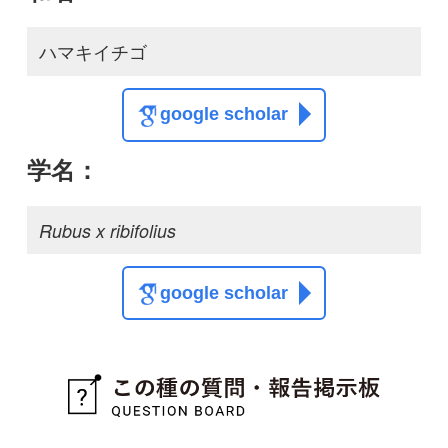
google scholar
質問・報告掲示板TOP
この種に関する
スレッド
この種の写真を募集中です！お寄せください！
投稿する