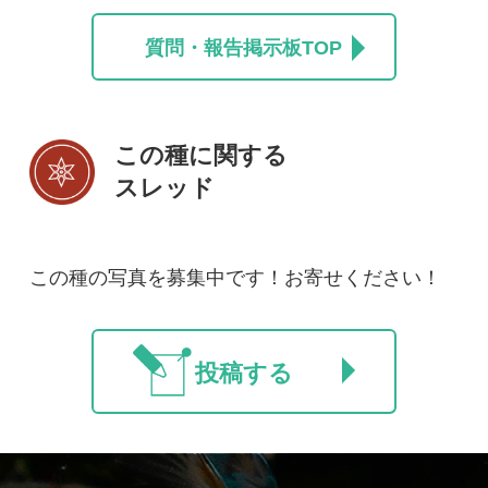
初めての方へ
コース一覧
使い方ガイド
新規会員登録
掲載図鑑一覧
よくある質問
法人・研究機関で
質問・報告掲示板
補足リンク集
ご利用の方へ
マイページ