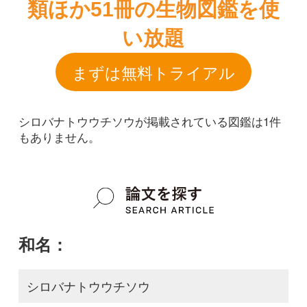
シロバナトウウチソウが掲載されている図鑑は1件
もありません。
和名：
シロバナトウウチソウ
google scholar
学名：
Sanguisorba albiflora
google scholar