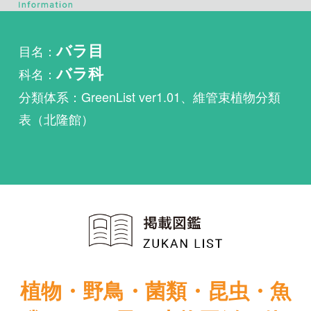
科名：
バラ科
分類体系：GreenList ver1.01、維管束植物分類
表（北隆館）
植物・野鳥・菌類・昆虫・魚
類ほか51冊の生物図鑑を使
い放題
まずは無料トライアル