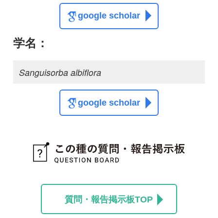
質問・報告掲示板TOP
この種に関する
スレッド
この種の写真を募集中です！お寄せください！
投稿する