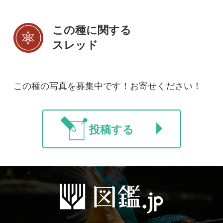
初めての方へ
コース一覧
使い方ガイド
新規会員登録
掲載図鑑一覧
よくある質問
法人・研究機関で
質問・報告掲示板
補足リンク集
ご利用の方へ
マイページ