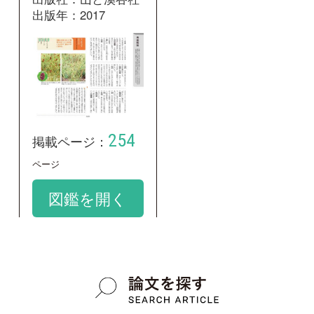
学名：
Sanguisorba officinalis
google scholar
質問・報告掲示板TOP
この種に関する
スレッド