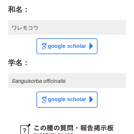
この種の写真を募集中です！お寄せください！
投稿する
初めての方へ
コース一覧
使い方ガイド
新規会員登録
掲載図鑑一覧
よくある質問
法人・研究機関で
質問・報告掲示板
補足リンク集
ご利用の方へ
マイページ