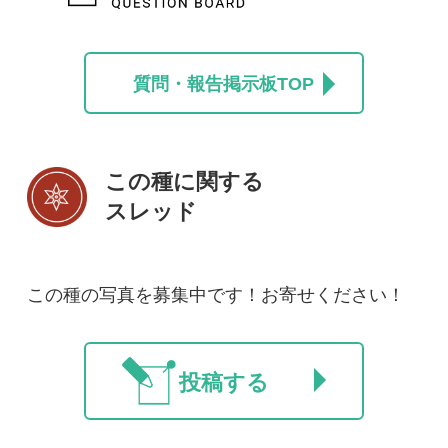
利用規約
有料会員利用規約
お問い合わせ
プライバ
｜
｜
｜
シーについて
特定商取引法に基づく表示
運営会社
インプレスグル
｜
｜
ープ
Copyright ©2016 Yama-kei Publishers co.,Ltd.
An impress Group Company. All rights reserved.