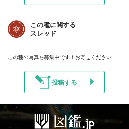
初めての方へ
コース一覧
使い方ガイド
新規会員登録
掲載図鑑一覧
よくある質問
法人・研究機関で
質問・報告掲示板
補足リンク集
ご利用の方へ
マイページ
利用規約
有料会員利用規約
お問い合わせ
プライバ
｜
｜
｜