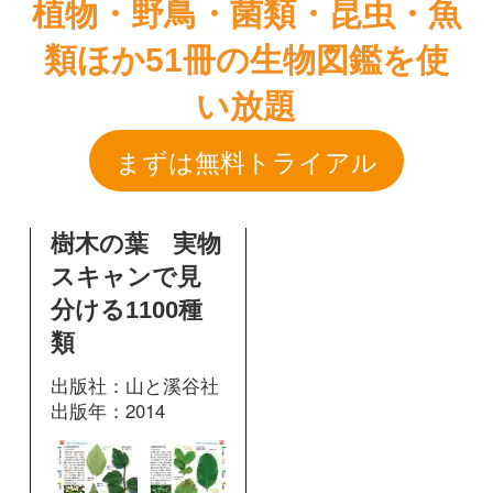
樹木の葉 実物
スキャンで見
分ける1100種
類
出版社：山と溪谷社
出版年：2014
238
掲載ページ：
ページ
図鑑を開く