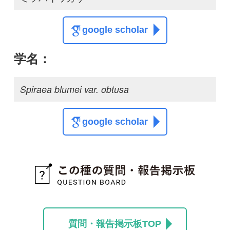
質問・報告掲示板TOP
この種に関する
スレッド
この種の写真を募集中です！お寄せください！
投稿する