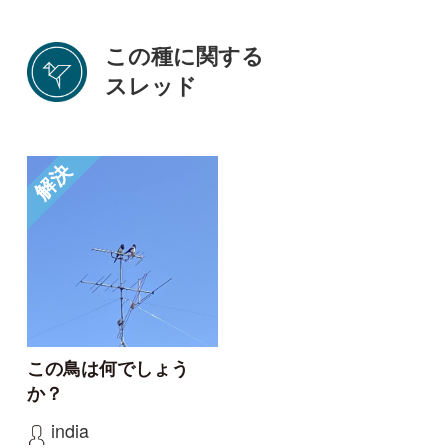
初めての方へ
コース一覧
使い方ガイド
新規会員登録
掲載図鑑一覧
よくある質問
法人・研究機関で
質問・報告掲示板
補足リンク集
ご利用の方へ
マイページ
利用規約
有料会員利用規約
お問い合わせ
プライバ
｜
｜
｜