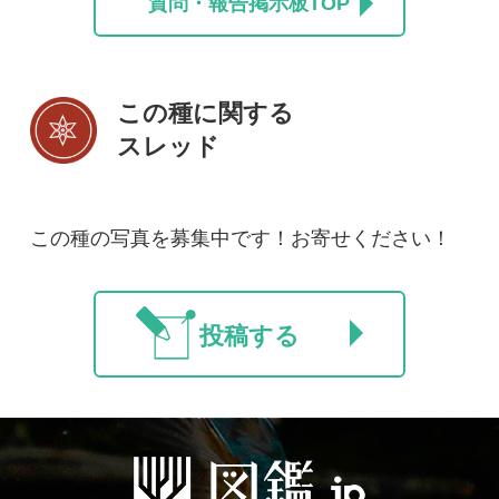
初めての方へ
コース一覧
使い方ガイド
新規会員登録
掲載図鑑一覧
よくある質問
法人・研究機関で
質問・報告掲示板
補足リンク集
ご利用の方へ
マイページ