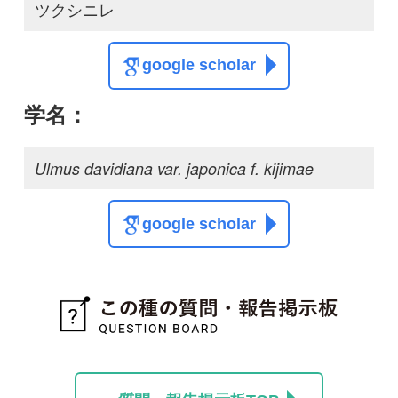
質問・報告掲示板TOP
この種に関する
スレッド
この種の写真を募集中です！お寄せください！
投稿する