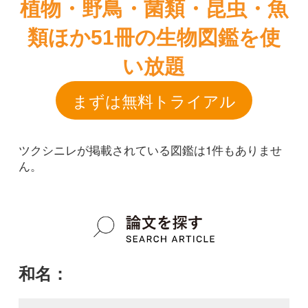
ツクシニレが掲載されている図鑑は1件もありませ
ん。
和名：
ツクシニレ
google scholar
学名：
Ulmus davidiana var. japonica f. kijimae
google scholar