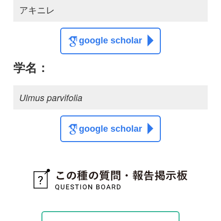
この種の写真を募集中です！お寄せください！
投稿する
初めての方へ
コース一覧
使い方ガイド
新規会員登録
掲載図鑑一覧
よくある質問
法人・研究機関で
質問・報告掲示板
補足リンク集
ご利用の方へ