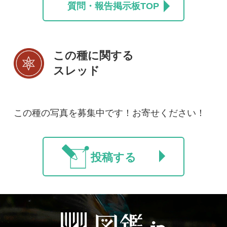
マイページ
利用規約
有料会員利用規約
お問い合わせ
プライバ
｜
｜
｜
シーについて
特定商取引法に基づく表示
運営会社
インプレスグル
｜
｜
ープ
Copyright ©2016 Yama-kei Publishers co.,Ltd.