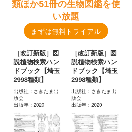
［改訂新版］図
［改訂新版］図
説植物検索ハン
説植物検索ハン
ドブック【埼玉
ドブック【埼玉
2998種類】
2998種類】
出版社：さきたま出
出版社：さきたま出
版会
版会
出版年：2020
出版年：2020
238
471
掲載ページ：
掲載ページ：
ペ
ページ
ージ
図鑑を開く
図鑑を開く
神奈川県植物誌
樹に咲く花 離