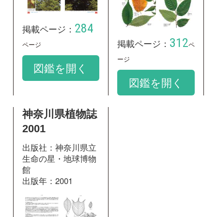
館
出版年：2001
564
掲載ページ：
ページ
図鑑を開く
和名：