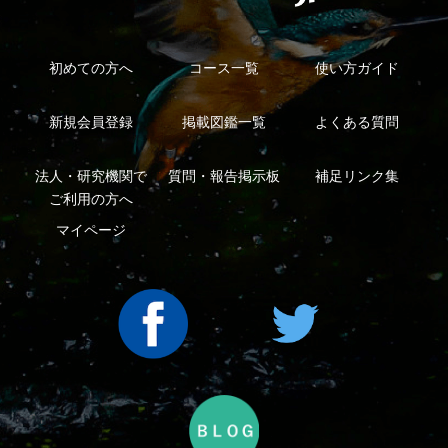
Copyright ©2016 Yama-kei Publishers co.,Ltd.
An impress Group Company. All rights reserved.