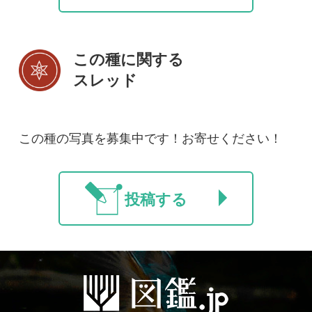
法人・研究機関で
質問・報告掲示板
補足リンク集
ご利用の方へ
マイページ
利用規約
有料会員利用規約
お問い合わせ
プライバ
｜
｜
｜
シーについて
特定商取引法に基づく表示
運営会社
インプレスグル
｜
｜
ープ