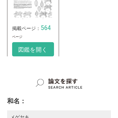
メゲヤキ
google scholar
学名：
Zelkova serrata f. stipulacea
google scholar
質問・報告掲示板TOP