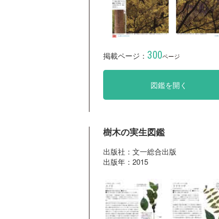
300
掲載ページ：
ページ
図鑑を開く
樹木の実生図鑑
出版社：文一総合出版
出版年：2015