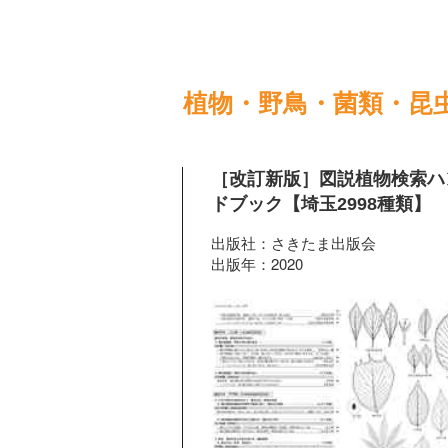
植物・野鳥・菌類・昆
［改訂新版］図説植物検索ハ
ドブック【埼玉2998種類】
出版社：さきたま出版会
出版年：2020