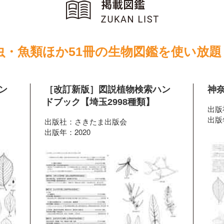
虫・魚類ほか51冊の生物図鑑を使い放題
ン
［改訂新版］図説植物検索ハン
神奈
ドブック【埼玉2998種類】
出版
出版
出版社：さきたま出版会
出版年：2020