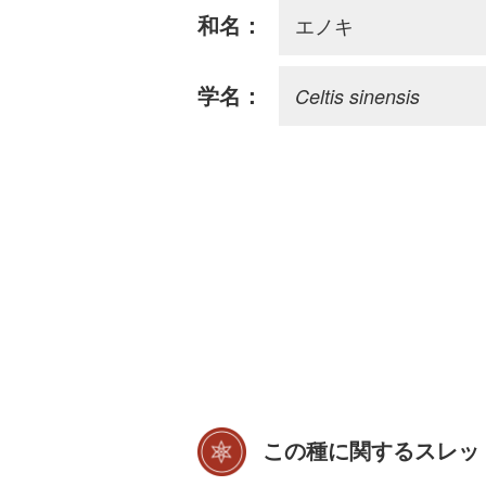
エノキ
和名：
Celtis sinensis
学名：
この種に関するスレッ