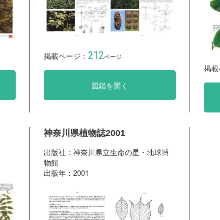
212
掲載ページ：
ページ
掲載
図鑑を開く
神奈川県植物誌2001
出版社：神奈川県立生命の星・地球博
物館
出版年：2001