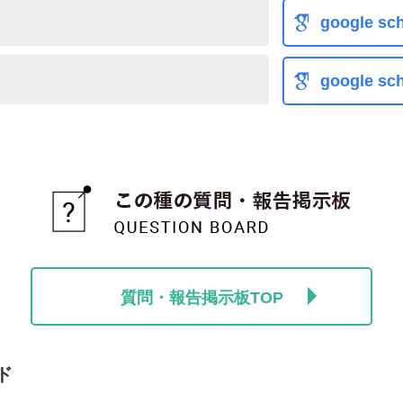
google sch
google sch
質問・報告掲示板TOP
ド