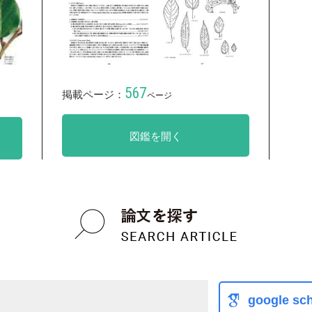
567
掲載ページ：
ページ
図鑑を開く
google sch