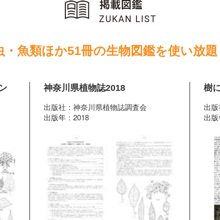
虫・魚類ほか51冊の生物図鑑を使い放題
ン
神奈川県植物誌2018
樹
出版社：神奈川県植物誌調査会
出版
出版年：2018
出版