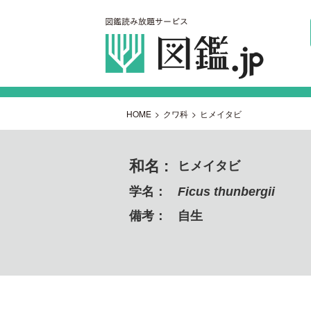
HOME
>
クワ科
>
ヒメイタビ
和名 :
ヒメイタビ
学名：
Ficus thunbergii
備考：
自生