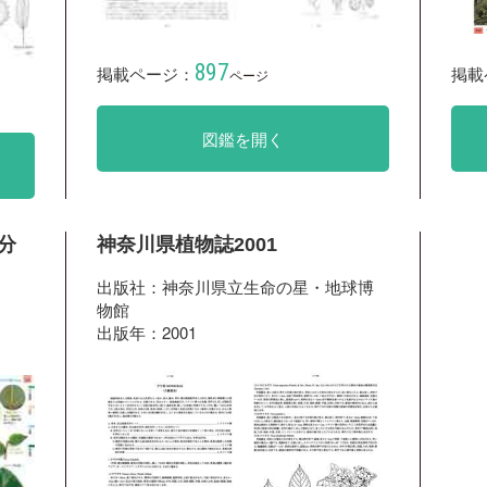
897
掲載ページ：
掲載
ページ
図鑑を開く
分
神奈川県植物誌2001
出版社：神奈川県立生命の星・地球博
物館
出版年：2001