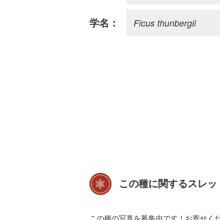
Ficus thunbergii
学名：
この種に関するスレッ
この種の写真を募集中です！お寄せく