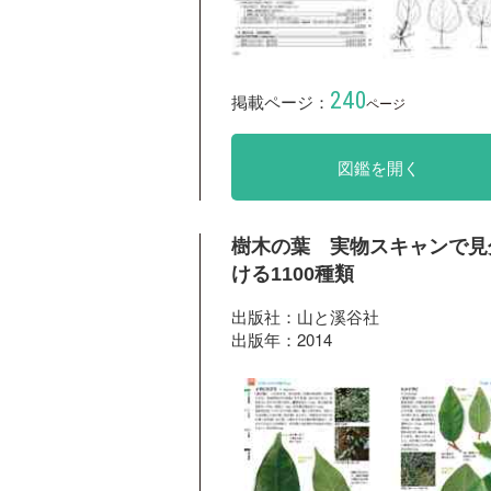
240
掲載ページ：
ページ
図鑑を開く
樹木の葉 実物スキャンで見
ける1100種類
出版社：山と溪谷社
出版年：2014