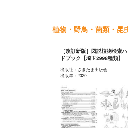
植物・野鳥・菌類・昆
［改訂新版］図説植物検索ハ
ドブック【埼玉2998種類】
出版社：さきたま出版会
出版年：2020