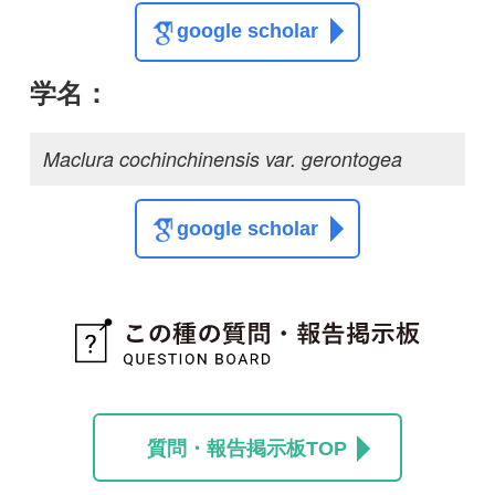
質問・報告掲示板TOP
この種に関する
スレッド
この種の写真を募集中です！お寄せください！
投稿する