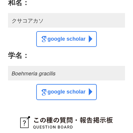
この種の写真を募集中です！お寄せください！
投稿する
初めての方へ
コース一覧
使い方ガイド
新規会員登録
掲載図鑑一覧
よくある質問
法人・研究機関で
質問・報告掲示板
補足リンク集
ご利用の方へ
マイページ