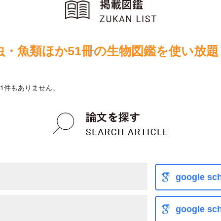
虫・魚類ほか51冊の生物図鑑を使い放題
1件もありません。
google sch
google sch