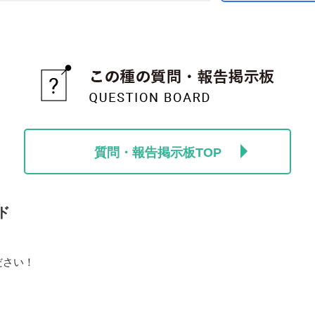
質問・報告掲示板TOP
ド
ださい！