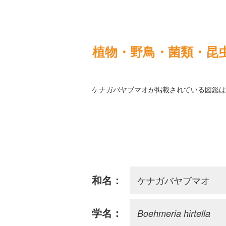
植物・野鳥・菌類・昆
ケナガバヤブマオが掲載されている図鑑は
ケナガバヤブマオ
和名：
Boehmeria hirtella
学名：