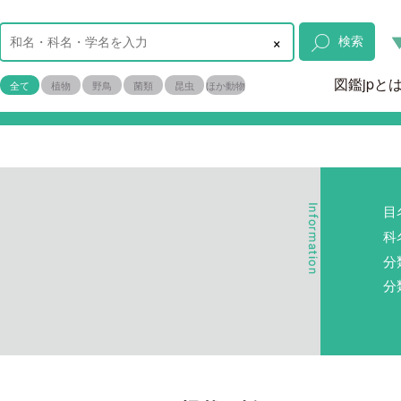
×
検索
図鑑jpと
全て
植物
野鳥
菌類
昆虫
ほか動物
目
科
分
分