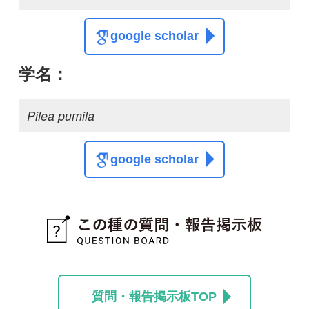
この種の写真を募集中です！お寄せください！
投稿する
初めての方へ
コース一覧
使い方ガイド
新規会員登録
掲載図鑑一覧
よくある質問
法人・研究機関で
質問・報告掲示板
補足リンク集
ご利用の方へ
マイページ