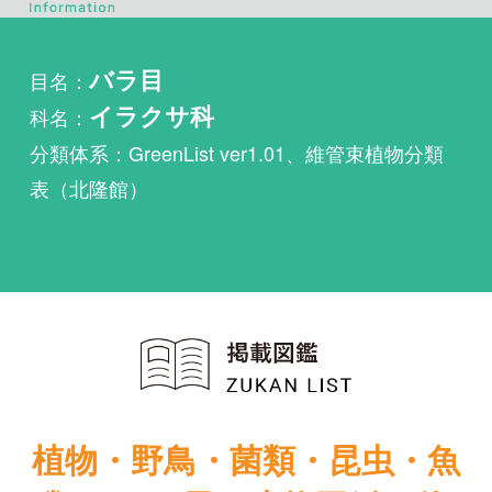
科名：
イラクサ科
分類体系：GreenList ver1.01、維管束植物分類
表（北隆館）
植物・野鳥・菌類・昆虫・魚
類ほか51冊の生物図鑑を使
い放題
まずは無料トライアル