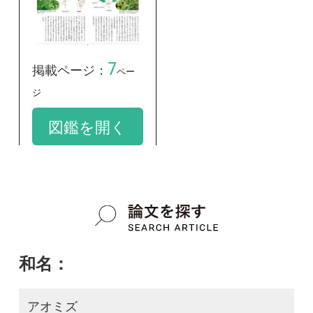
学名：
Pilea pumila
google scholar
質問・報告掲示板TOP
この種に関する
スレッド