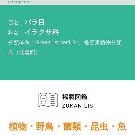
科名：
イラクサ科
分類体系：GreenList ver1.01、維管束植物分類
表（北隆館）
植物・野鳥・菌類・昆虫・魚
類ほか51冊の生物図鑑を使
い放題
まずは無料トライアル