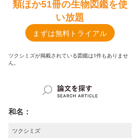
ツクシミズが掲載されている図鑑は1件もありませ
ん。
和名：
ツクシミズ
google scholar
学名：
Pilea sinofasciata
google scholar