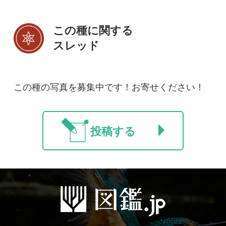
初めての方へ
コース一覧
使い方ガイド
新規会員登録
掲載図鑑一覧
よくある質問
法人・研究機関で
質問・報告掲示板
補足リンク集
ご利用の方へ
マイページ