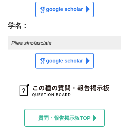
質問・報告掲示板TOP
この種に関する
スレッド
この種の写真を募集中です！お寄せください！
投稿する