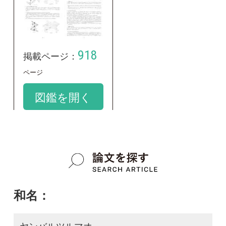
和名：
ヤンバルツルマオ
google scholar
学名：
Pouzolzia zeylanica
google scholar