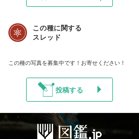
初めての方へ
コース一覧
使い方ガイド
新規会員登録
掲載図鑑一覧
よくある質問
法人・研究機関で
質問・報告掲示板
補足リンク集
ご利用の方へ
マイページ
利用規約
有料会員利用規約
お問い合わせ
プライバ
｜
｜
｜