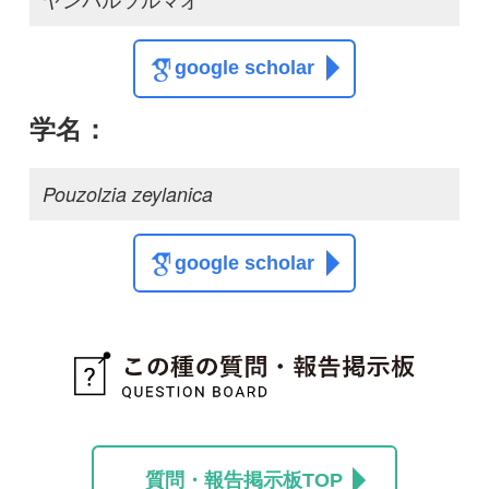
質問・報告掲示板TOP
この種に関する
スレッド
この種の写真を募集中です！お寄せください！
投稿する