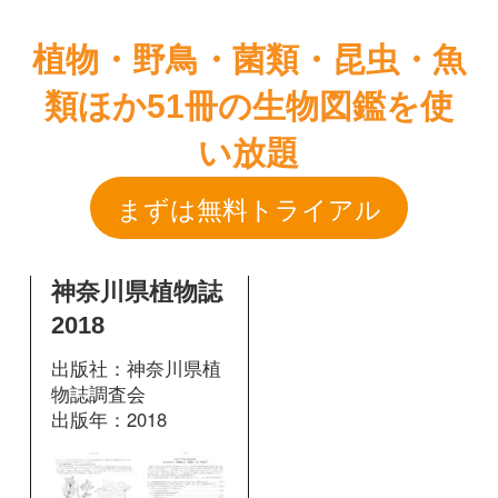
まずは無料トライアル
神奈川県植物誌
2018
出版社：神奈川県植
物誌調査会
出版年：2018
918
掲載ページ：
ページ
図鑑を開く