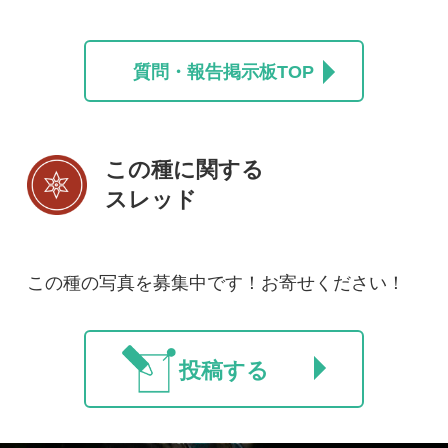
法人・研究機関で
質問・報告掲示板
補足リンク集
ご利用の方へ
マイページ
利用規約
有料会員利用規約
お問い合わせ
プライバ
｜
｜
｜
シーについて
特定商取引法に基づく表示
運営会社
インプレスグル
｜
｜
ープ