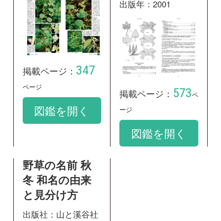
出版年：2017
40
掲載ページ：
ペ
ージ
図鑑を開く
和名：