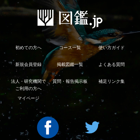
Copyright ©2016 Yama-kei Publishers co.,Ltd.
An impress Group Company. All rights reserved.