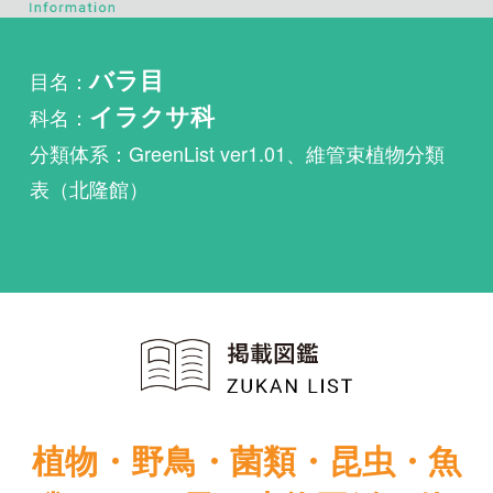
科名：
イラクサ科
分類体系：GreenList ver1.01、維管束植物分類
表（北隆館）
植物・野鳥・菌類・昆虫・魚
類ほか51冊の生物図鑑を使
い放題
まずは無料トライアル