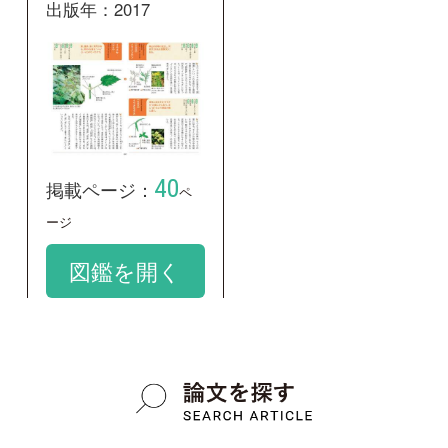
イラクサ
google scholar
学名：
Urtica thunbergiana
google scholar
質問・報告掲示板TOP