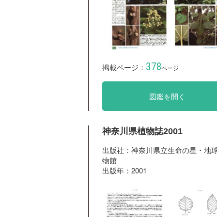
378
掲載ページ：
ページ
図鑑を開く
神奈川県植物誌2001
出版社：神奈川県立生命の星・地
物館
出版年：2001