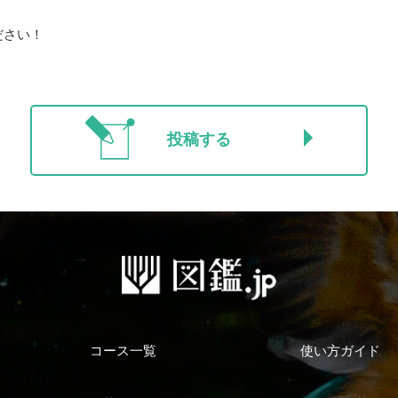
ださい！
投稿する
コース一覧
使い方ガイド