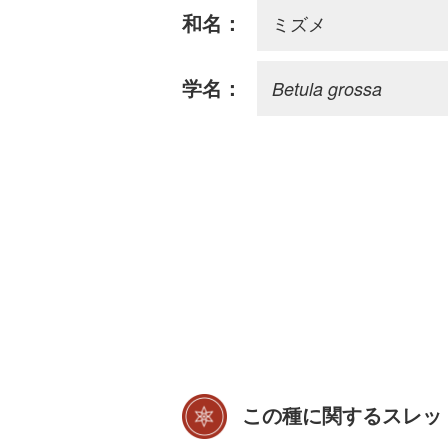
ミズメ
和名：
Betula grossa
学名：
この種に関するスレッ