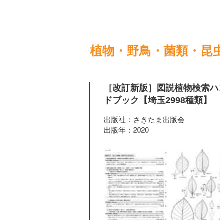
植物・野鳥・菌類・昆
［改訂新版］図説植物検索ハ
ドブック【埼玉2998種類】
出版社：さきたま出版会
出版年：2020