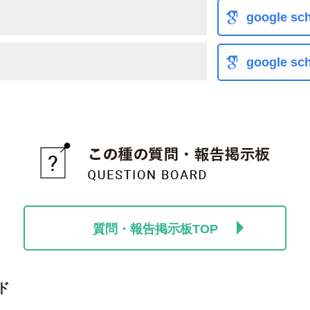
google sch
google sch
質問・報告掲示板TOP
ド