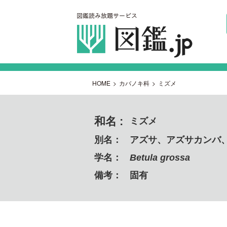
HOME
>
カバノキ科
>
ミズメ
和名 :
ミズメ
別名：
アズサ、アズサカンバ
学名：
Betula grossa
備考：
固有