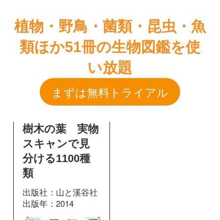
まずは無料トライアル
樹木の葉 実物
スキャンで見
分ける1100種
類
出版社：山と溪谷社
出版年：2014
376
掲載ページ：
ページ
図鑑を開く