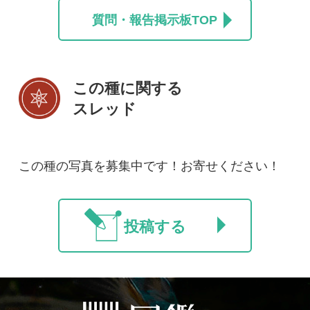
初めての方へ
コース一覧
使い方ガイド
新規会員登録
掲載図鑑一覧
よくある質問
法人・研究機関で
質問・報告掲示板
補足リンク集
ご利用の方へ
マイページ