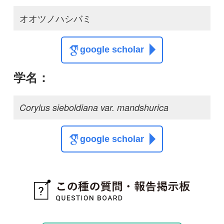
質問・報告掲示板TOP
この種に関する
スレッド
この種の写真を募集中です！お寄せください！
投稿する