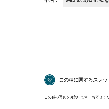
Melanocorypha mongo
学名：
この種に関するスレッ
この種の写真を募集中です！お寄せく