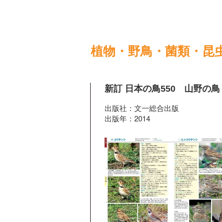
植物・野鳥・菌類・昆
新訂 日本の鳥550 山野の鳥
出版社：文一総合出版
出版年：2014