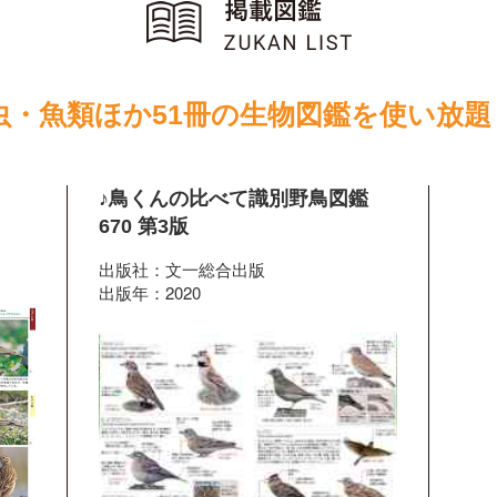
虫・魚類ほか51冊の生物図鑑を使い放題
♪鳥くんの比べて識別野鳥図鑑
670 第3版
出版社：文一総合出版
出版年：2020