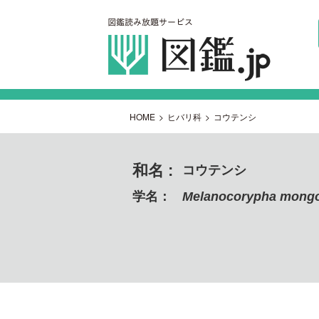
HOME
>
ヒバリ科
>
コウテンシ
和名 :
コウテンシ
学名：
Melanocorypha mongo