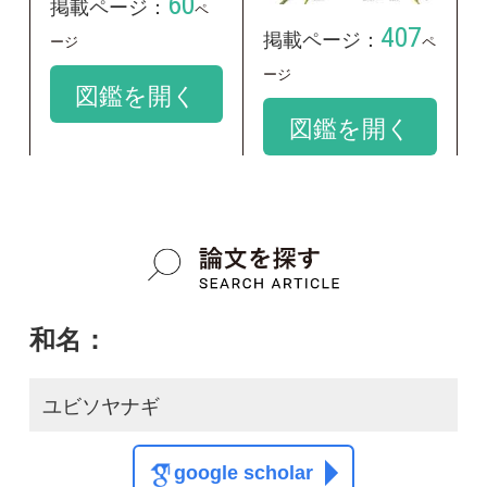
和名：
ユビソヤナギ
google scholar
学名：
Salix hukaoana
google scholar