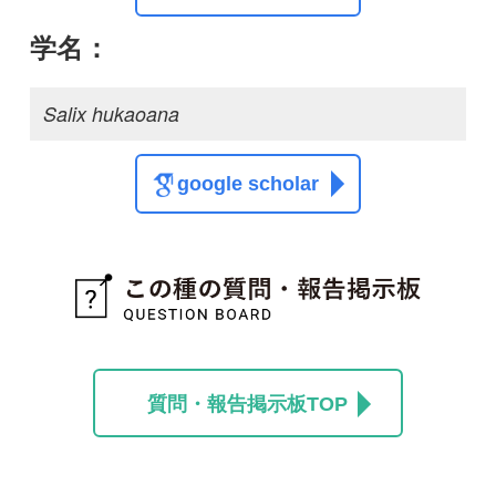
質問・報告掲示板TOP
この種に関する
スレッド
この種の写真を募集中です！お寄せください！
投稿する