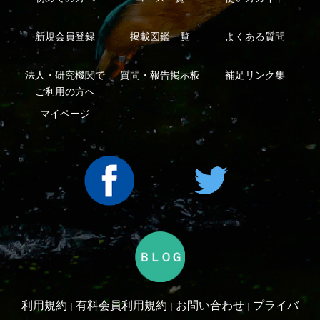
Copyright ©2016 Yama-kei Publishers co.,Ltd.
An impress Group Company. All rights reserved.