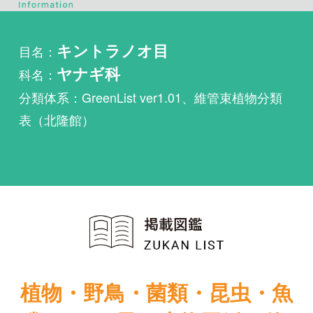
科名：
ヤナギ科
分類体系：GreenList ver1.01、維管束植物分類
表（北隆館）
植物・野鳥・菌類・昆虫・魚
類ほか51冊の生物図鑑を使
い放題
まずは無料トライアル