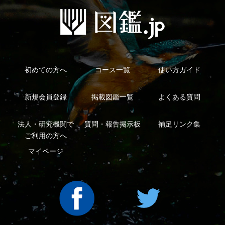
Copyright ©2016 Yama-kei Publishers co.,Ltd.
An impress Group Company. All rights reserved.