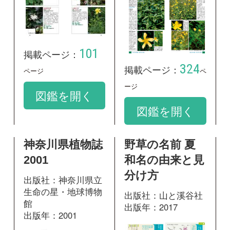
172
掲載ページ：
ペ
734
掲載ページ：
ージ
ページ
図鑑を開く
図鑑を開く
和名：
トモエソウ