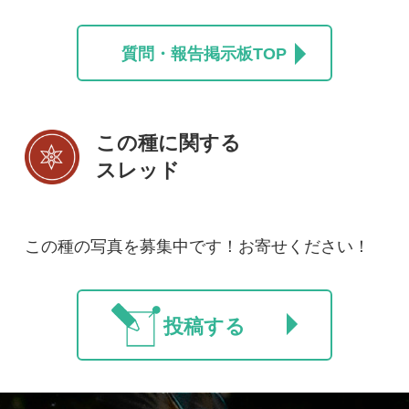
ご利用の方へ
マイページ
利用規約
有料会員利用規約
お問い合わせ
プライバ
｜
｜
｜
シーについて
特定商取引法に基づく表示
運営会社
インプレスグル
｜
｜
ープ