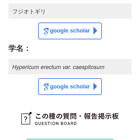
質問・報告掲示板TOP
この種に関する
スレッド
この種の写真を募集中です！お寄せください！
投稿する