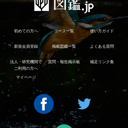
ープ
Copyright ©2016 Yama-kei Publishers co.,Ltd.
An impress Group Company. All rights reserved.