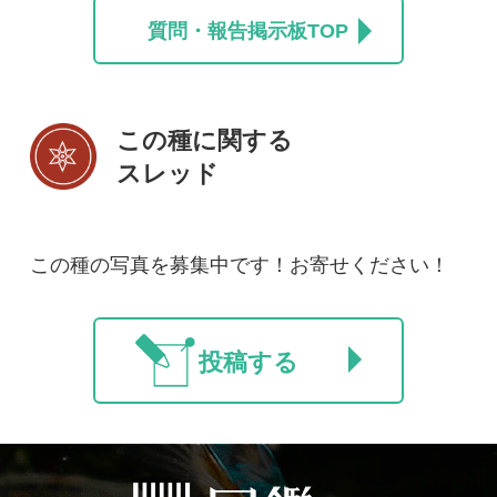
初めての方へ
コース一覧
使い方ガイド
新規会員登録
掲載図鑑一覧
よくある質問
法人・研究機関で
質問・報告掲示板
補足リンク集
ご利用の方へ
マイページ
利用規約
有料会員利用規約
お問い合わせ
プライバ
｜
｜
｜
シーについて
特定商取引法に基づく表示
運営会社
インプレスグル
｜
｜