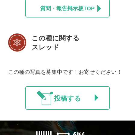
初めての方へ
コース一覧
使い方ガイド
新規会員登録
掲載図鑑一覧
よくある質問
法人・研究機関で
質問・報告掲示板
補足リンク集
ご利用の方へ
マイページ
利用規約
有料会員利用規約
お問い合わせ
プライバ
｜
｜
｜
シーについて
特定商取引法に基づく表示
運営会社
インプレスグル
｜
｜