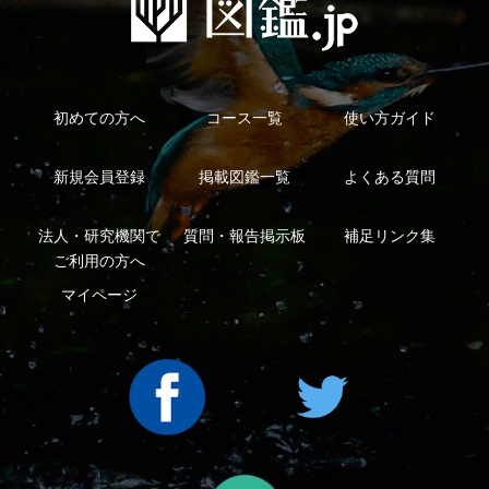
ープ
Copyright ©2016 Yama-kei Publishers co.,Ltd.
An impress Group Company. All rights reserved.