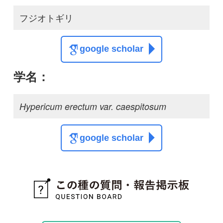
質問・報告掲示板TOP
この種に関する
スレッド
この種の写真を募集中です！お寄せください！
投稿する