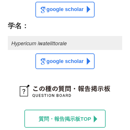
質問・報告掲示板TOP
この種に関する
スレッド
この種の写真を募集中です！お寄せください！
投稿する