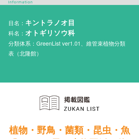
科名：
オトギリソウ科
分類体系：GreenList ver1.01、維管束植物分類
表（北隆館）
植物・野鳥・菌類・昆虫・魚
類ほか51冊の生物図鑑を使
い放題
まずは無料トライアル