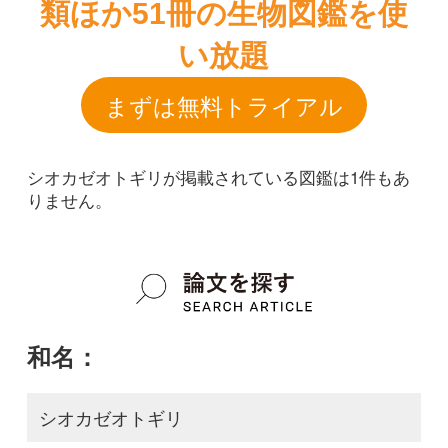
シオカゼオトギリが掲載されている図鑑は1件もあ
りません。
和名：
シオカゼオトギリ
google scholar
学名：
Hypericum iwatelittorale
google scholar