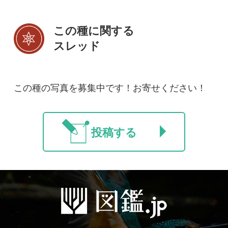
初めての方へ
コース一覧
使い方ガイド
新規会員登録
掲載図鑑一覧
よくある質問
法人・研究機関で
質問・報告掲示板
補足リンク集
ご利用の方へ
マイページ