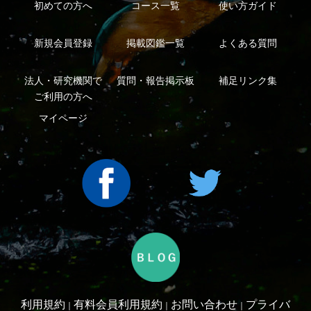
Copyright ©2016 Yama-kei Publishers co.,Ltd.
An impress Group Company. All rights reserved.