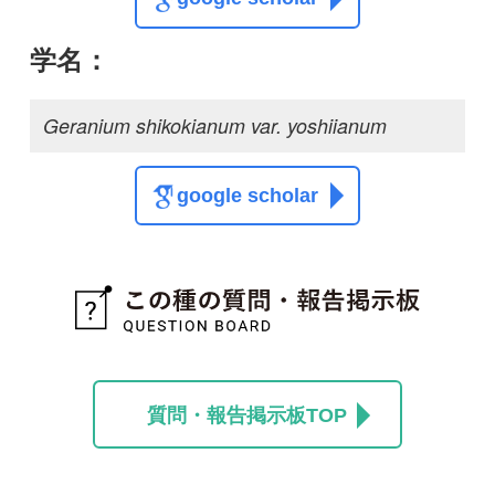
質問・報告掲示板TOP
この種に関する
スレッド
この種の写真を募集中です！お寄せください！
投稿する