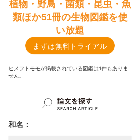
ヒメフトモモが掲載されている図鑑は1件もありま
せん。
和名：
ヒメフトモモ
google scholar
学名：
Syzygium cleyerifolium
google scholar