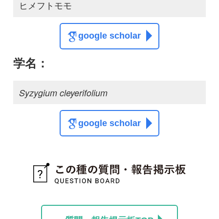
質問・報告掲示板TOP
この種に関する
スレッド
この種の写真を募集中です！お寄せください！
投稿する