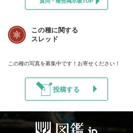
初めての方へ
コース一覧
使い方ガイド
新規会員登録
掲載図鑑一覧
よくある質問
法人・研究機関で
質問・報告掲示板
補足リンク集
ご利用の方へ
マイページ